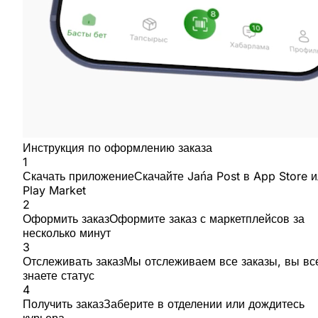
Инструкция по оформлению заказа
1
Скачать приложение
Скачайте Jańa Post в App Store 
Play Market
2
Оформить заказ
Оформите заказ с маркетплейсов за
несколько минут
3
Отслеживать заказ
Мы отслеживаем все заказы, вы вс
знаете статус
4
Получить заказ
Заберите в отделении или дождитесь